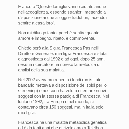
E ancora “Queste famiglie vanno aiutate anche
nell’accoglienza, essendo stranieri, mettendo a
disposizione anche alloggi e traduttori, facendoli
sentire a casa loro”.
Non mi dilungo tanto, perché sentire quanto
amore e impegno, ripeto, è commovente.
Chiedo però alla Sig.ra Francesca Pasinelli,
Direttore Generale: mia figlia Francesca è stata
diagnosticata dal 1992 e ad oggi, dopo 25 anni,
nessun ricercatore ha ripreso la metodica di
analisi della sua malattia.
Nel 2002 avevamo reperito i fondi (un istituto
bancario metteva a disposizione dei soldi per lo
screening) e nessuno ha voluto ricercare nuovi
soggetti con la stessa patolgia di Francesca. Nel
lontano 1992, tra Europa e nel mondo, si
contavano circa 150 soggetti, ma in Italia solo
mia figlia.
Francesca ha una malattia metabolica genetica
ed è da tanti anni che ci rivolgiamo a Telethon