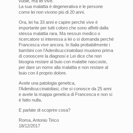
vuole, ma lei vive.
La sua malattia è degenerativa e le persone
come lei non vivono più di 20 anni.
Ora, lei ha 33 anni e capire perché vive è
importante per tutti coloro che sono affetti dalla
stessa malattia rara. Ma nessun medico o
ricercatore si interessa a lei o si domanda perché
Francesca vive ancora. In Italia probabilmente i
bambini con l’Adenilsuccinatoliasi muoiono prima
di conoscere la diagnosi e Lei dice che non
bisogna restare al buio con malattie nascoste,
per dare un nome alla malattia e non restare al
buio con il proprio dolore.
Avete una patologia genetica,
l’Adenilsuccinatoliasi, che si conosce da 25 anni
e avete la mappa genetica di Francesca e non si
è fatto nulla.
E parlate di scoprire cosa?
Roma, Antonio Tirico
18/12/2017