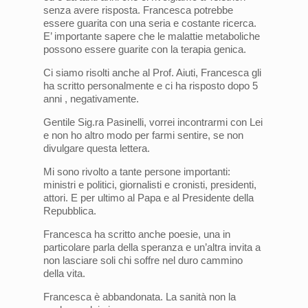
senza avere risposta. Francesca potrebbe
essere guarita con una seria e costante ricerca.
E’ importante sapere che le malattie metaboliche
possono essere guarite con la terapia genica.
Ci siamo risolti anche al Prof. Aiuti, Francesca gli
ha scritto personalmente e ci ha risposto dopo 5
anni , negativamente.
Gentile Sig.ra Pasinelli, vorrei incontrarmi con Lei
e non ho altro modo per farmi sentire, se non
divulgare questa lettera.
Mi sono rivolto a tante persone importanti:
ministri e politici, giornalisti e cronisti, presidenti,
attori. E per ultimo al Papa e al Presidente della
Repubblica.
Francesca ha scritto anche poesie, una in
particolare parla della speranza e un’altra invita a
non lasciare soli chi soffre nel duro cammino
della vita.
Francesca è abbandonata. La sanità non la