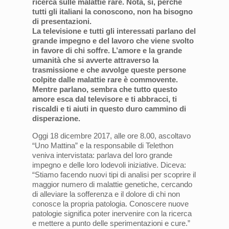
ricerca sulle malattie rare. Nota, sì, perché
tutti gli italiani la conoscono, non ha bisogno
di presentazioni.
La televisione e tutti gli interessati parlano del
grande impegno e del lavoro che viene svolto
in favore di chi soffre. L’amore e la grande
umanità che si avverte attraverso la
trasmissione e che avvolge queste persone
colpite dalle malattie rare è commovente.
Mentre parlano, sembra che tutto questo
amore esca dal televisore e ti abbracci, ti
riscaldi e ti aiuti in questo duro cammino di
disperazione.
Oggi 18 dicembre 2017, alle ore 8.00, ascoltavo
“Uno Mattina” e la responsabile di Telethon
veniva intervistata: parlava del loro grande
impegno e delle loro lodevoli iniziative. Diceva:
“Stiamo facendo nuovi tipi di analisi per scoprire il
maggior numero di malattie genetiche, cercando
di alleviare la sofferenza e il dolore di chi non
conosce la propria patologia. Conoscere nuove
patologie significa poter inervenire con la ricerca
e mettere a punto delle sperimentazioni e cure.”