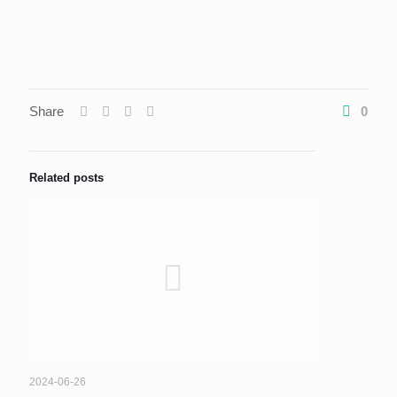
Share
0
Related posts
2024-06-26